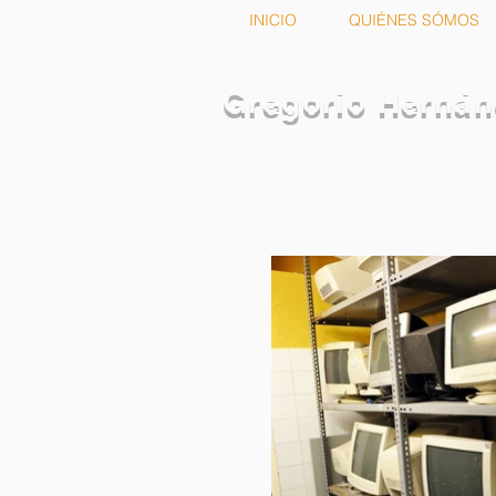
INICIO
QUIÉNES SÓMOS
Gregorio Herná